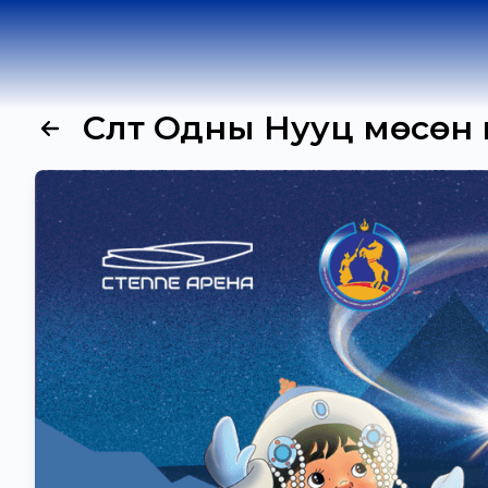
Сүүлт Одны Нууц мөсөн