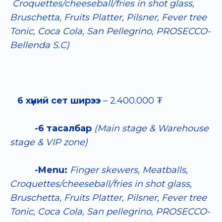
Croquettes/cheeseball/fries in shot glass,
Bruschetta, Fruits Platter, Pilsner, Fever tree
Tonic, Coca Cola, San Pellegrino, PROSECCO-
Bellenda S.C)
6 хүний сет ширээ
–
2.400.000 ₮
-6 тасалбар
(Main stage & Warehouse
stage & VIP zone)
-Menu:
Finger skewers, Meatballs,
Croquettes/cheeseball/fries in shot glass,
Bruschetta, Fruits Platter, Pilsner, Fever tree
Tonic, Coca Cola, San pellegrino, PROSECCO-