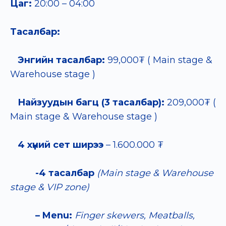
Цаг:
20:00 – 04:00
Тасалбар:
Энгийн тасалбар:
99,000₮ ( Main stage &
Warehouse stage )
Найзуудын багц (3 тасалбар):
209,000₮ (
Main stage & Warehouse stage )
4 хүний сет ширээ
–
1.600.000 ₮
-4 тасалбар
(Main stage & Warehouse
stage & VIP zone)
– Menu:
Finger skewers, Meatballs,