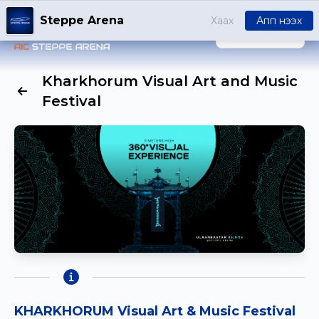
Steppe Arena
Хаах
Апп нээх
НЭВТРЭХ
Kharkhorum Visual Art and Music
Festival
KHARKHORUM Visual Art & Music Festival