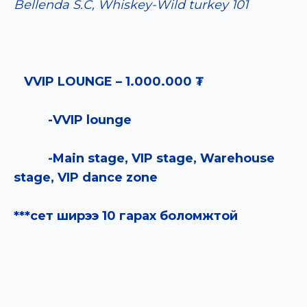
Bellenda S.C, Whiskey-Wild turkey 10
1
VVIP LOUNGE – 1.000.000 ₮
-VVIP lounge
-Main stage, VIP stage, Warehouse
stage, VIP dance zone
***сет ширээ 10 гарах боломжтой