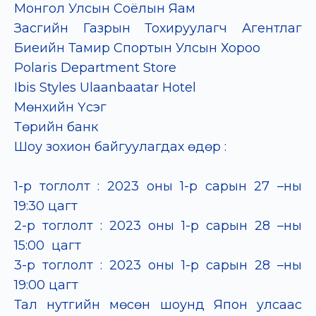
Монгол Улсын Соёлын Яам
Засгийн Газрын Тохируулагч Агентлaг
Биеийн Тамир Спортын Улсын Хороо
Polaris Department Store
Ibis Styles Ulaanbaatar Hotel
Мөнхийн Үсэг
Төрийн банк
Шоу зохион байгуулагдах өдөр :
1-р тоглолт : 2023 оны 1-р сарын 27 –ны
19:30 цагт
2-р тоглолт : 2023 оны 1-р сарын 28 –ны
15:00 цагт
3-р тоглолт : 2023 оны 1-р сарын 28 –ны
19:00 цагт
Тал нутгийн мөсөн шоунд Япон улсаас