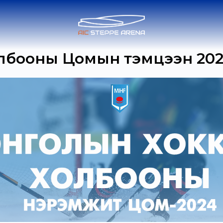
ооны Цомын тэмцээн 2024-I