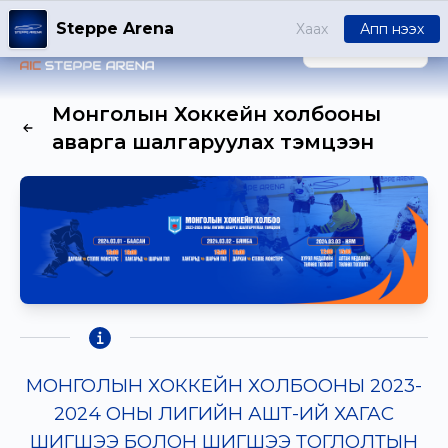
Steppe Arena
Хаах
Апп нээх
НЭВТРЭХ
Монголын Хоккейн холбооны
аварга шалгаруулах тэмцээн
МОНГОЛЫН ХОККЕЙН ХОЛБООНЫ 2023-
2024 ОНЫ ЛИГИЙН АШТ-ИЙ ХАГАС
ШИГШЭЭ БОЛОН ШИГШЭЭ ТОГЛОЛТЫН