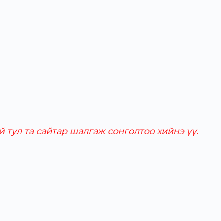
 тул та сайтар шалгаж сонголтоо хийнэ үү.