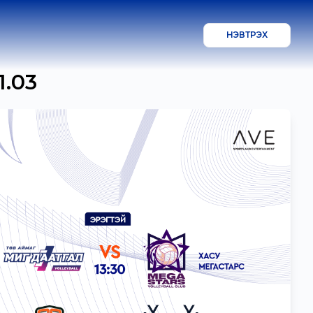
НЭВТРЭХ
1.03