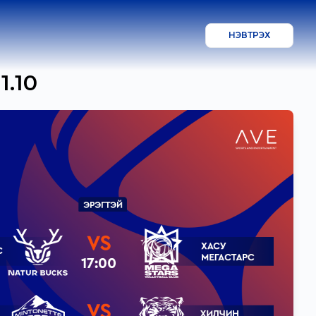
НЭВТРЭХ
1.10