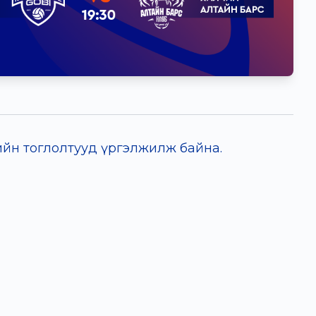
йн тоглолтууд үргэлжилж байна.