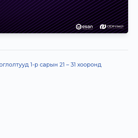
олтууд 1-р сарын 21 – 31 хооронд