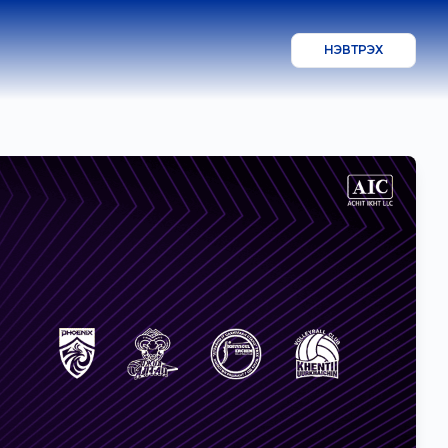
НЭВТРЭХ