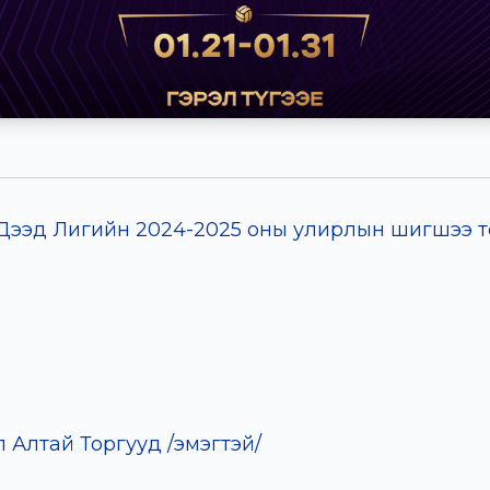
эд Лигийн 2024-2025 оны улирлын шигшээ тогл
 Алтай Торгууд /эмэгтэй/