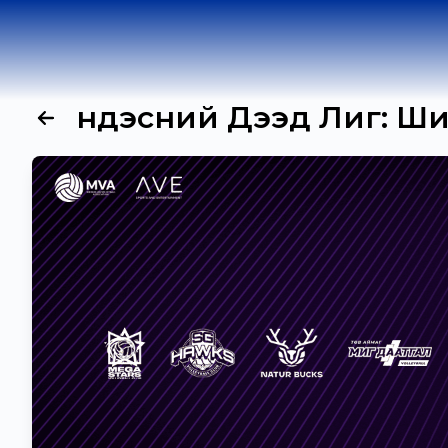
Үндэсний Дээд Лиг: Шиг