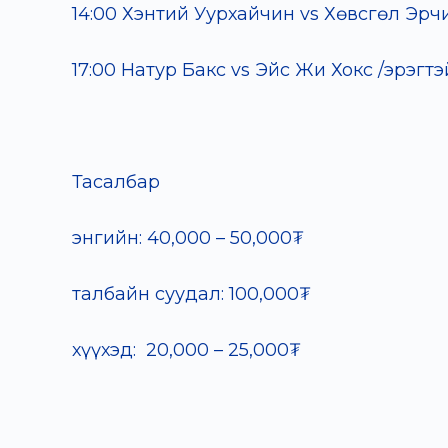
14:00 Хэнтий Уурхайчин vs Хөвсгөл Эрч
17:00 Натур Бакс vs Эйс Жи Хокс /эрэгтэ
Тасалбар
энгийн: 40,000 – 50,000₮
талбайн суудал: 100,000₮
хүүхэд: 20,000 – 25,000₮