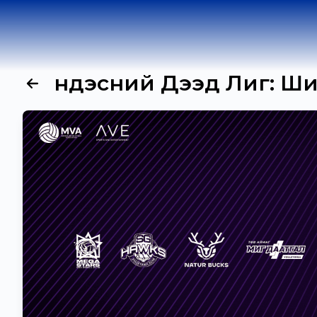
Үндэсний Дээд Лиг: Шиг