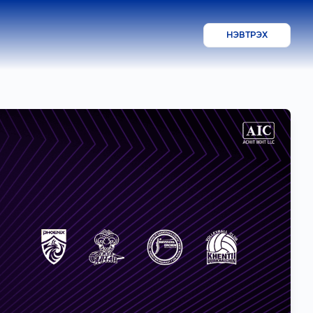
НЭВТРЭХ